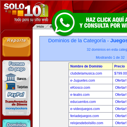
Dominios de la Categoría -
Juegos
32 dominios en esta categ
Mostrando 1 de 32
Nombre de Dominio
Precio
clubdelamusica.com
$799.0
e-Juguetes.com
Ofertar
eKiosco.com
Ofertar
e-teatro.com
Ofertar
educuentos.com
Ofertar
e-videojuegos.com
Ofertar
feriadejuegos.com
Ofertar
relojesdebolsillo.com
Ofertar