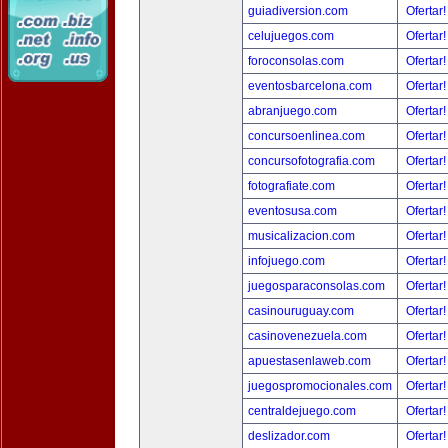
guiadiversion.com
Ofertar
celujuegos.com
Ofertar
foroconsolas.com
Ofertar
eventosbarcelona.com
Ofertar
abranjuego.com
Ofertar
concursoenlinea.com
Ofertar
concursofotografia.com
Ofertar
fotografiate.com
Ofertar
eventosusa.com
Ofertar
musicalizacion.com
Ofertar
infojuego.com
Ofertar
juegosparaconsolas.com
Ofertar
casinouruguay.com
Ofertar
casinovenezuela.com
Ofertar
apuestasenlaweb.com
Ofertar
juegospromocionales.com
Ofertar
centraldejuego.com
Ofertar
deslizador.com
Ofertar