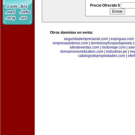
Precio Ofrecido $
Otros dominios en venta:
seguridadempresarial.com
|
expoguia.com
empresaslideres.com
|
dominiosyhospedajeweb.
sitiodeventas.com
|
motoviaje.com
|
ase
domainsmonetization.com
|
industrias.pe
|
ne
catalogodepropiedades.com
|
ofer