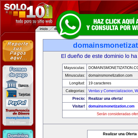
domainsmonetiza
El dueño de este dominio lo ha
Mayusculas:
DOMAINSMONETIZATION.C
Minusculas:
domainsmonetization.com
Longitud:
19 caracteres
Categorias:
Ventas y Comercializacion
,
W
Precio:
Realizar una oferta!
Visitar!
domainsmonetization.com
Serán consideradas ofer
Realizar una Oferta