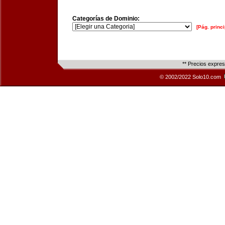
Categorías de Dominio:
[Pág. princi
** Precios expre
© 2002/2022 Solo10.com