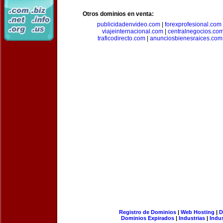
Otros dominios en venta:
publicidadenvideo.com
|
forexprofesional.com
viajeinternacional.com
|
centralnegocios.co
traficodirecto.com
|
anunciosbienesraices.com
Registro de Dominios
|
Web Hosting
|
D
Dominios Expirados
|
Industrias
|
Indu