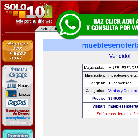
mueblesenofert
Vendido!
Mayusculas:
MUEBLESENOF
Minusculas:
mueblesenoferta
Longitud:
15 caracteres
Categorias:
Ventas y Comerci
Precio:
$349.00
Visitar!
mueblesenofert
Serán consideradas ofer