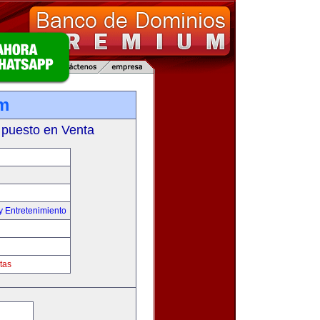
om
 puesto en Venta
y Entretenimiento
tas