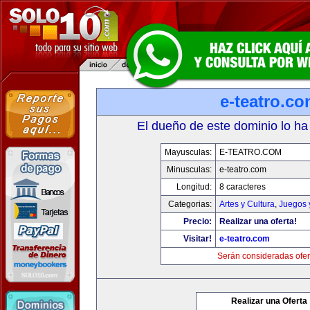
e-teatro.c
El dueño de este dominio lo ha
Mayusculas:
E-TEATRO.COM
Minusculas:
e-teatro.com
Longitud:
8 caracteres
Categorias:
Artes y Cultura
,
Juegos 
Precio:
Realizar una oferta!
Visitar!
e-teatro.com
Serán consideradas ofer
Realizar una Oferta