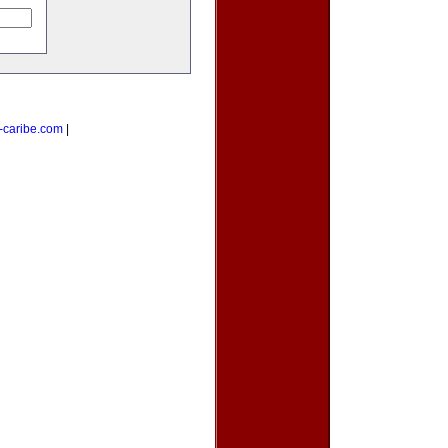
-caribe.com
|