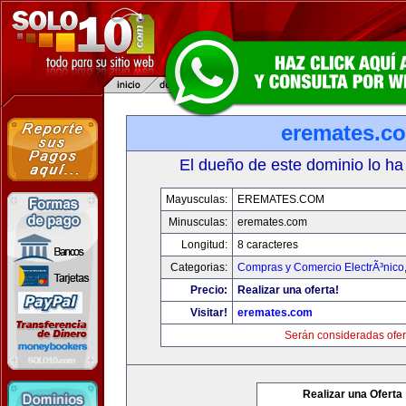
eremates.c
El dueño de este dominio lo ha
Mayusculas:
EREMATES.COM
Minusculas:
eremates.com
Longitud:
8 caracteres
Categorias:
Compras y Comercio ElectrÃ³nico
Precio:
Realizar una oferta!
Visitar!
eremates.com
Serán consideradas ofer
Realizar una Oferta