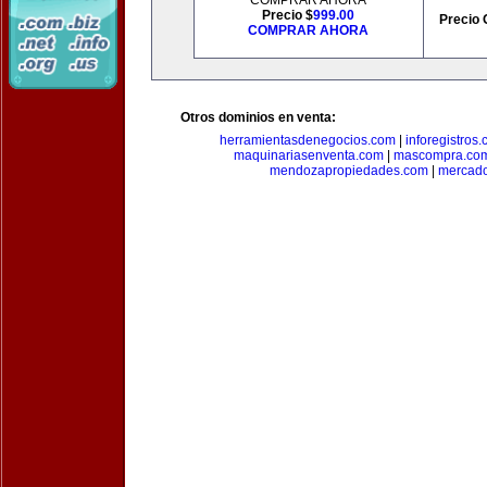
COMPRAR AHORA
Precio $
999.00
Precio 
COMPRAR AHORA
Otros dominios en venta:
herramientasdenegocios.com
|
inforegistros
maquinariasenventa.com
|
mascompra.co
mendozapropiedades.com
|
mercado