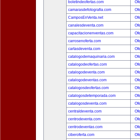
boletindeofertas.com
Ofe
camarasdefotografia.com
Ofe
CamposEnVenta.net
Ofe
canalesdeventa.com
Ofe
capacitacionenventas.com
Ofe
carrosenoferta.com
Ofe
cartasdeventa.com
Ofe
catalogodemaquinaria.com
Ofe
catalogodeofertas.com
Ofe
catalogodeventa.com
Ofe
catalogodeventas.com
Ofe
catalogosdeofertas.com
Ofe
catalogosdetemporada.com
Ofe
catalogosdeventa.com
Ofe
centraldeventa.com
Ofe
centrodeventa.com
Ofe
centrodeventas.com
Ofe
ciberoferta.com
Ofe