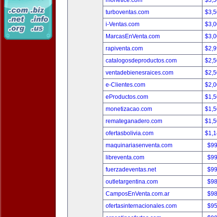
monetice.com
$3,
turboventas.com
$3,
i-Ventas.com
$3,
MarcasEnVenta.com
$3,
rapiventa.com
$2,
catalogosdeproductos.com
$2,
ventadebienesraices.com
$2,
e-Clientes.com
$2,
eProductos.com
$1,
monetizacao.com
$1,
remateganadero.com
$1,
ofertasbolivia.com
$1,
maquinariasenventa.com
$9
libreventa.com
$9
fuerzadeventas.net
$9
outletargentina.com
$9
CamposEnVenta.com.ar
$9
ofertasinternacionales.com
$9