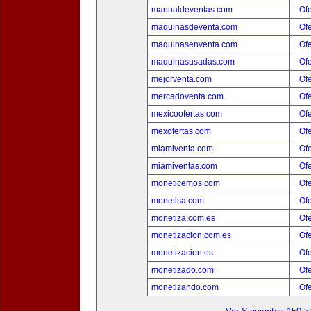
manualdeventas.com
Ofe
maquinasdeventa.com
Ofe
maquinasenventa.com
Ofe
maquinasusadas.com
Ofe
mejorventa.com
Ofe
mercadoventa.com
Ofe
mexicoofertas.com
Ofe
mexofertas.com
Ofe
miamiventa.com
Ofe
miamiventas.com
Ofe
moneticemos.com
Ofe
monetisa.com
Ofe
monetiza.com.es
Ofe
monetizacion.com.es
Ofe
monetizacion.es
Ofe
monetizado.com
Ofe
monetizando.com
Ofe