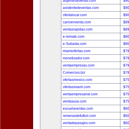
argentinaofertas.com
$9
asistentedeventas.com
$9
ofertalocal.com
$9
carroenventa.com
$8
ventasrapidas.com
$8
e-remate.com
$8
e-Subasta.com
$8
miamiofertas.com
$7
monetizador.com
$7
ventaempresas.com
$7
Comercios.biz
$7
ofertasmexico.com
$7
ofertasmiami.com
$7
ventaempresarial.com
$7
ventasusa.com
$7
escuelaventas.com
$6
remerasdefutbol.com
$6
ventadepasajes.com
$6