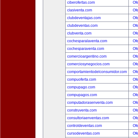
ciberofertas.com
Ofe
clasiventa.com
Ofe
clubdeventajas.com
Ofe
clubdeventas.com
Ofe
clubventa.com
Ofe
cochesparalaventa.com
Ofe
cochesparaventa.com
Ofe
comercioargentino.com
Ofe
comerciosynegocios.com
Ofe
comportamientodelconsumidor.com
Ofe
compuoferta.com
Ofe
compupago.com
Ofe
compupagos.com
Ofe
computadorasenventa.com
Ofe
construventa.com
Ofe
consultoriaenventas.com
Ofe
controldeventas.com
Ofe
cursodeventas.com
Ofe