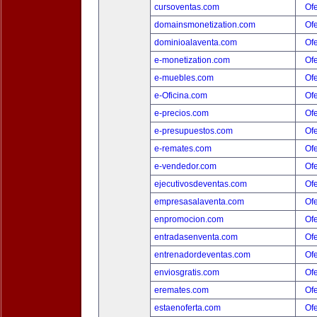
cursoventas.com
Ofe
domainsmonetization.com
Ofe
dominioalaventa.com
Ofe
e-monetization.com
Ofe
e-muebles.com
Ofe
e-Oficina.com
Ofe
e-precios.com
Ofe
e-presupuestos.com
Ofe
e-remates.com
Ofe
e-vendedor.com
Ofe
ejecutivosdeventas.com
Ofe
empresasalaventa.com
Ofe
enpromocion.com
Ofe
entradasenventa.com
Ofe
entrenadordeventas.com
Ofe
enviosgratis.com
Ofe
eremates.com
Ofe
estaenoferta.com
Ofe